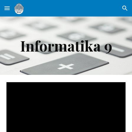
Skip to main content
Skip to navigation
Informatika 9