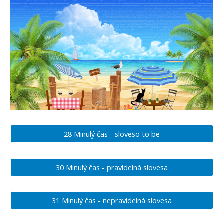
28 Minulý čas - sloveso to be
30 Minulý čas - pravidelná slovesa
31 Minulý čas - nepravidelná slovesa