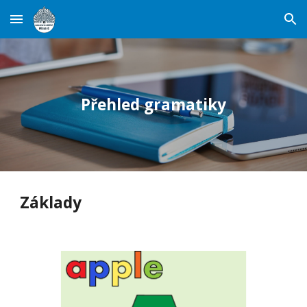
Skip to main content
Skip to navigation
Přehled gramatiky
Základy