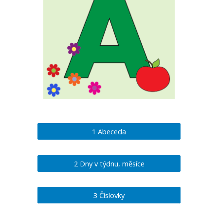
1 Abeceda
2 Dny v týdnu, měsíce
3 Číslovky