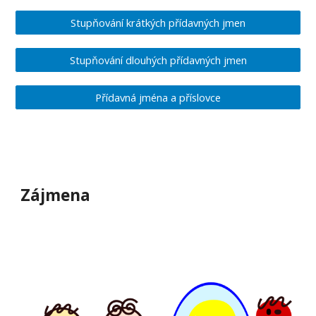
Stupňování krátkých přídavných jmen
Stupňování dlouhých přídavných jmen
Přídavná jména a příslovce
Zájmena