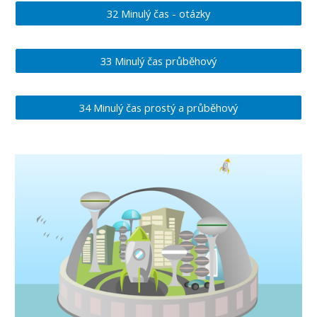
32 Minulý čas - otázky
33 Minulý čas průběhový
34 Minulý čas prostý a průběhový