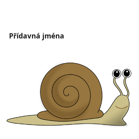
Přídavná jména